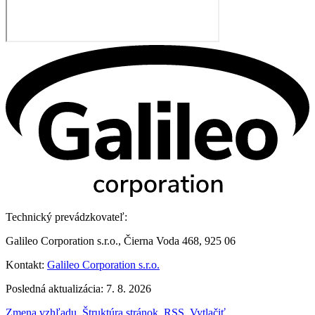
Technický prevádzkovateľ:
Galileo Corporation s.r.o., Čierna Voda 468, 925 06
Kontakt:
Galileo Corporation s.r.o.
Posledná aktualizácia: 7. 8. 2026
Zmena vzhľadu
,
Štruktúra stránok
,
RSS
,
Vytlačiť