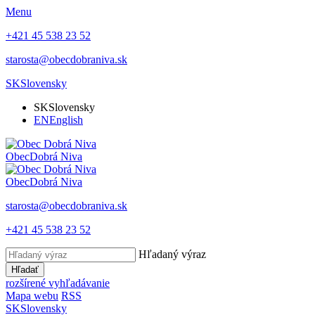
Menu
+421 45 538 23 52
starosta@obecdobraniva.sk
SK
Slovensky
SK
Slovensky
EN
English
Obec
Dobrá Niva
Obec
Dobrá Niva
starosta@obecdobraniva.sk
+421 45 538 23 52
Hľadaný výraz
Hľadať
rozšírené vyhľadávanie
Mapa webu
RSS
SK
Slovensky