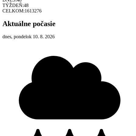
TÝŽDEŇ:
48
CELKOM:
1613276
Aktuálne počasie
dnes, pondelok 10. 8. 2026