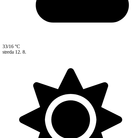
33/16 °C
streda
12. 8.