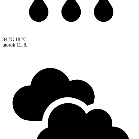
34 °C
18 °C
utorok
11. 8.