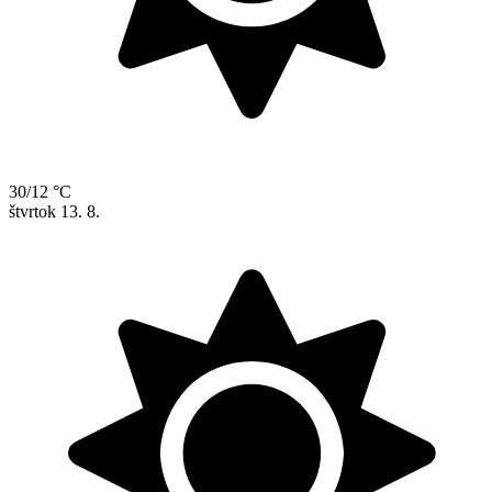
30/12 °C
štvrtok
13. 8.