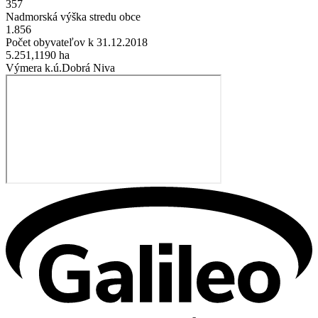
357
Nadmorská výška stredu obce
1.856
Počet obyvateľov k 31.12.2018
5.251,1190
ha
Výmera k.ú.Dobrá Niva