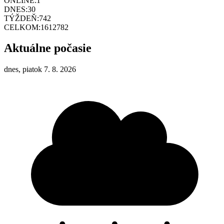
ONLINE:
1
DNES:
30
TÝŽDEŇ:
742
CELKOM:
1612782
Aktuálne počasie
dnes, piatok 7. 8. 2026