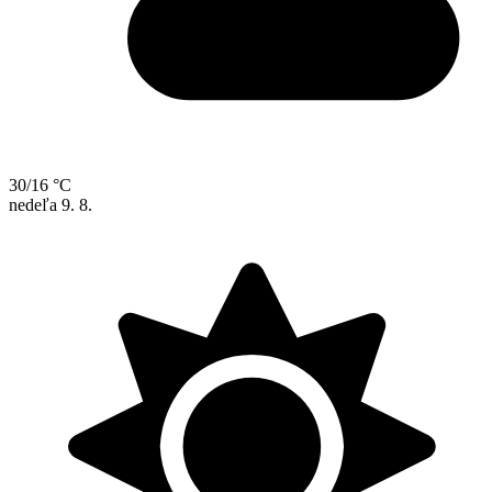
30/16 °C
nedeľa
9. 8.