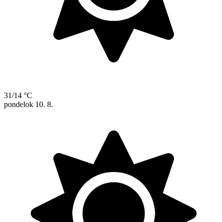
31/14 °C
pondelok
10. 8.