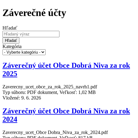
Záverečné účty
Hľadať
Hľadať
Kategória
Záverečný účet Obce Dobrá Niva za rok
2025
Zaverecny_ucet_obce_za_rok_2025_navrh1.pdf
Typ súboru: PDF dokument, Veľkosť: 1,02 MB
Vložené:
9. 6. 2026
Záverečný účet Obce Dobrá Niva za rok
2024
Zaverecny_ucet_Obce Dobra_Niva_za_rok_2024.pdf
Typ súboru: PDF dokument, Veľkosť: 817 kB