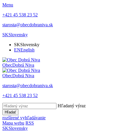
Menu
+421 45 538 23 52
starosta@obecdobraniva.sk
SK
Slovensky
SK
Slovensky
EN
English
Obec
Dobrá Niva
Obec
Dobrá Niva
starosta@obecdobraniva.sk
+421 45 538 23 52
Hľadaný výraz
Hľadať
rozšírené vyhľadávanie
Mapa webu
RSS
SK
Slovensky